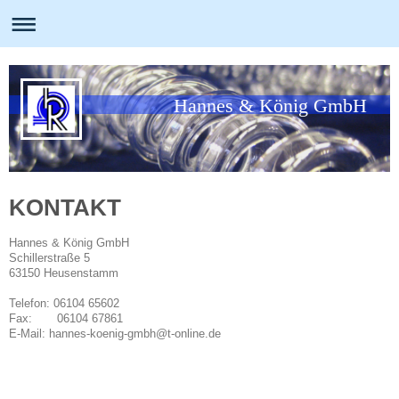
Hannes & König GmbH
KONTAKT
Hannes & König GmbH
Schillerstraße 5
63150 Heusenstamm
Telefon: 06104 65602
Fax: 06104 67861
E-Mail: hannes-koenig-gmbh@t-online.de